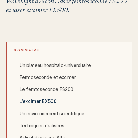
WaveLight d'Alcon : laser femtoseconde FS200
et laser excimer EX500.
SOMMAIRE
Un plateau hospitalo-universitaire
Femtoseconde et excimer
Le femtoseconde FS200
L'excimer EX500
Un environnement scientifique
Techniques réalisées
Articulation avec Albi